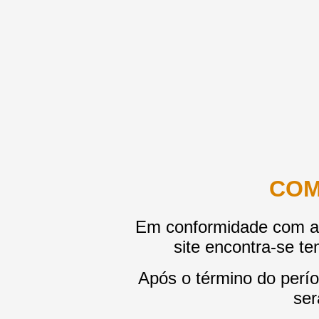
COM
Em conformidade com a le
site encontra-se te
Após o término do perío
ser