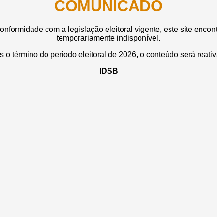
COMUNICADO
nformidade com a legislação eleitoral vigente, este site encon
temporariamente indisponível.
 o término do período eleitoral de 2026, o conteúdo será reati
IDSB